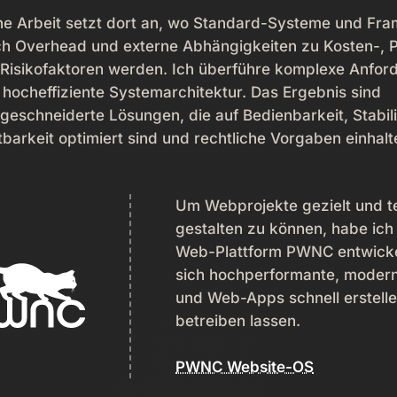
e Arbeit setzt dort an, wo Standard-Systeme und Fr
h Overhead und externe Abhängigkeiten zu Kosten-, 
Risikofaktoren werden. Ich überführe komplexe Anfor
 hocheffiziente Systemarchitektur. Das Ergebnis sind
eschneiderte Lösungen, die auf Bedienbarkeit, Stabili
barkeit optimiert sind und rechtliche Vorgaben einhalt
Um Webprojekte gezielt und t
gestalten zu können, habe ich
Web-Plattform PWNC entwickel
sich hochperformante, moder
und Web-Apps schnell erstelle
betreiben lassen.
PWNC Website-OS