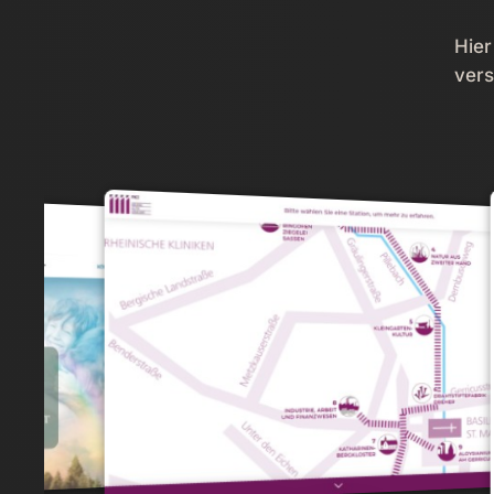
Hier
vers