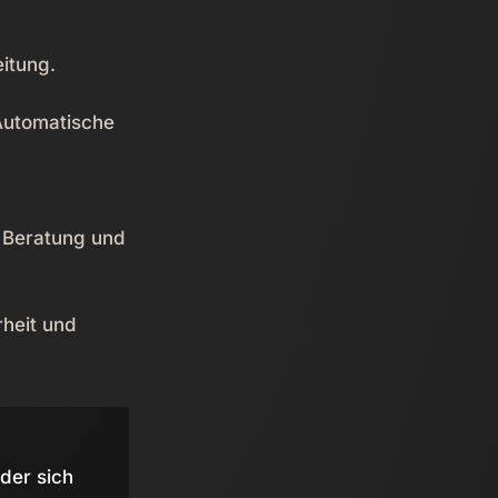
eitung.
 Automatische
 Beratung und
rheit und
der sich