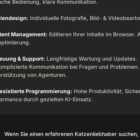
ache Bedienung, klare Kommunikation.
iendesign:
Individuelle Fotografie, Bild- & Videobearb
tent Management:
Editieren Ihrer Inhalte im Browser.
optimierung.
euung & Support:
Langfristige Wartung und Updates.
mplizierte Kommunikation bei Fragen und Problemen.
rstützung von Agenturen.
ssistierte Programmierung:
Hohe Produktivität, Siche
ormance durch gezielten KI-Einsatz.
Wenn Sie einen erfahrenen Katzenliebhaber suchen, 