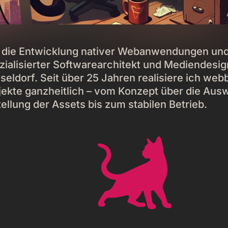
 die Entwicklung nativer Webanwendungen un
zialisierter Softwarearchitekt und Mediendesig
seldorf. Seit über 25 Jahren realisiere ich web
jekte ganzheitlich – vom Konzept über die Aus
tellung der Assets bis zum stabilen Betrieb.