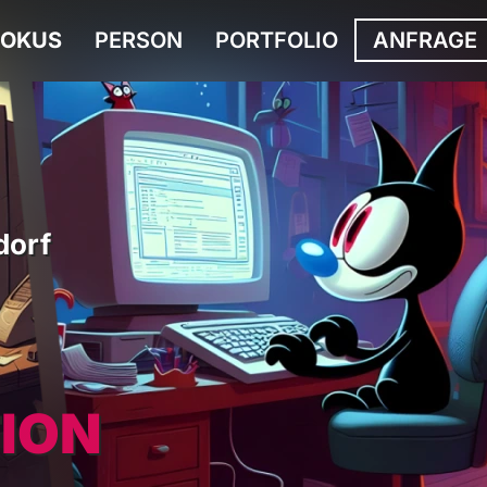
FOKUS
PERSON
PORTFOLIO
ANFRAGE
dorf
ION