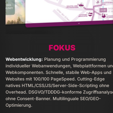
PORTFOLIO
FOKUS
Webentwicklung:
Planung und Programmierung
individueller Webanwendungen, Webplattformen u
Webkomponenten. Schnelle, stabile Web-Apps und
Websites mit 100/100 PageSpeed. Cutting-Edge
natives HTML/­CSS/­JS/­Server-Side-Scripting ohne
Overhead. DSGVO/TDDDG-konforme Zugriffsanalys
ohne Consent-Banner. Multilinguale SEO/GEO-
Optimierung.