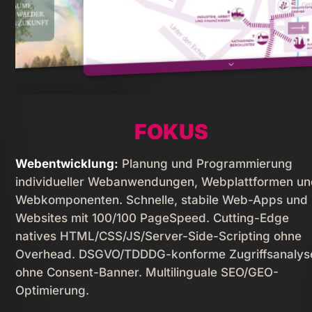
PORTFOLIO
FOKUS
Webentwicklung:
Planung und Programmierung
individueller Webanwendungen, Webplattformen u
Webkomponenten. Schnelle, stabile Web-Apps und
Websites mit 100/100 PageSpeed. Cutting-Edge
natives HTML/­CSS/­JS/­Server-Side-Scripting ohne
Overhead. DSGVO/TDDDG-konforme Zugriffsanalys
ohne Consent-Banner. Multilinguale SEO/GEO-
Optimierung.