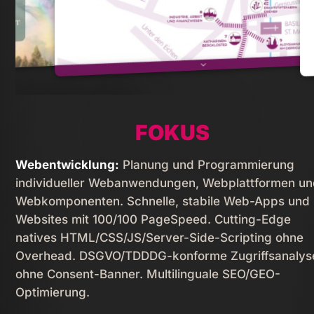
PORTFOLIO
FOKUS
Webentwicklung:
Planung und Programmierung
individueller Webanwendungen, Webplattformen u
Webkomponenten. Schnelle, stabile Web-Apps und
Websites mit 100/100 PageSpeed. Cutting-Edge
natives HTML/­CSS/­JS/­Server-Side-Scripting ohne
Overhead. DSGVO/TDDDG-konforme Zugriffsanalys
ohne Consent-Banner. Multilinguale SEO/GEO-
Optimierung.