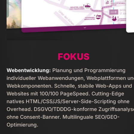
PORTFOLIO
FOKUS
Webentwicklung:
Planung und Programmierung
individueller Webanwendungen, Webplattformen u
Webkomponenten. Schnelle, stabile Web-Apps und
Websites mit 100/100 PageSpeed. Cutting-Edge
natives HTML/­CSS/­JS/­Server-Side-Scripting ohne
Overhead. DSGVO/TDDDG-konforme Zugriffsanalys
ohne Consent-Banner. Multilinguale SEO/GEO-
Optimierung.