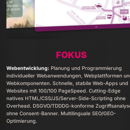
PORTFOLIO
FOKUS
Webentwicklung:
Planung und Programmierung
individueller Webanwendungen, Webplattformen u
Webkomponenten. Schnelle, stabile Web-Apps und
Websites mit 100/100 PageSpeed. Cutting-Edge
natives HTML/­CSS/­JS/­Server-Side-Scripting ohne
Overhead. DSGVO/TDDDG-konforme Zugriffsanalys
ohne Consent-Banner. Multilinguale SEO/GEO-
Optimierung.